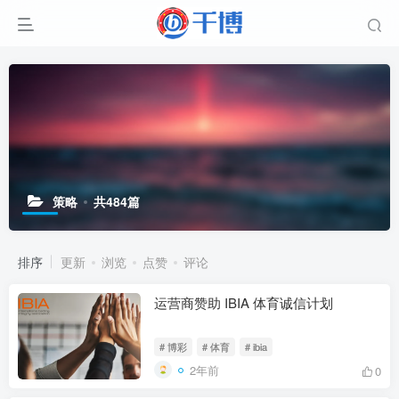
策略
共484篇
排序
更新
浏览
点赞
评论
运营商赞助 IBIA 体育诚信计划
# 博彩
# 体育
# ibia
2年前
0