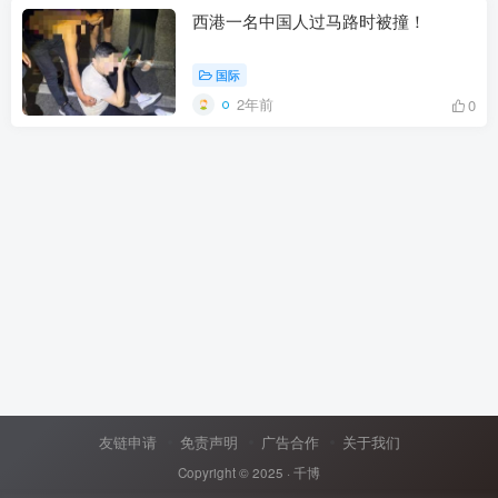
西港一名中国人过马路时被撞！
国际
2年前
0
友链申请
免责声明
广告合作
关于我们
Copyright © 2025 ·
千博