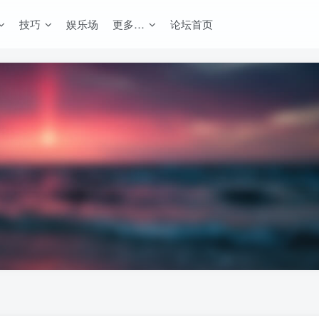
技巧
娱乐场
更多…
论坛首页