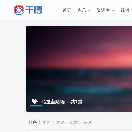
首页
资讯
资源库
视频
乌拉圭赌场
共1篇
排序
更新
浏览
点赞
评论