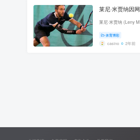
莱尼·米贾纳因网
体育博彩
casino
2年前