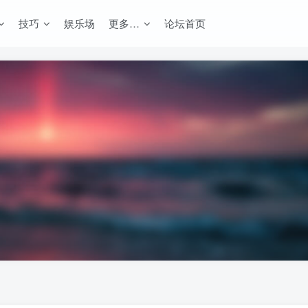
技巧
娱乐场
更多…
论坛首页