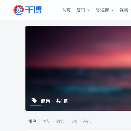
首页
资讯
资源库
视频
健康
共1篇
排序
更新
浏览
点赞
评论