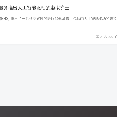
服务推出人工智能驱动的虚拟护士
阿联酋航空健康
0
299