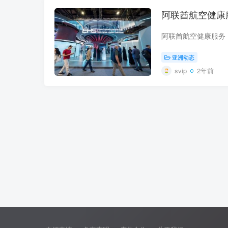
阿联酋航空健康
亚洲动态
svip
2年前