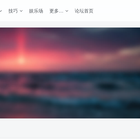
技巧
娱乐场
更多…
论坛首页