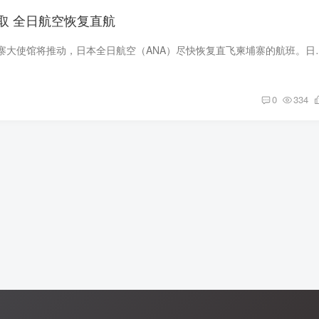
取 全日航空恢复直航
金边讯）日本驻柬埔寨大使馆将推动，日本全日航空（ANA）尽快恢复直
0
334