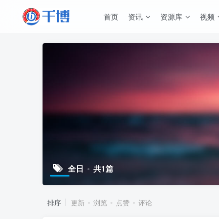
首页
资讯
资源库
视频
全日
共1篇
排序
更新
浏览
点赞
评论