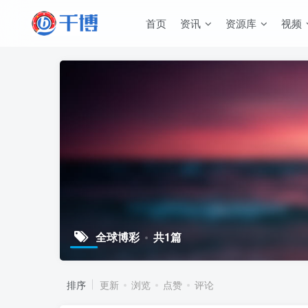
首页
资讯
资源库
视频
全球博彩
共1篇
排序
更新
浏览
点赞
评论