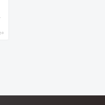
为英国富时100指数上市公司，市值估计约为300亿美元。据了解...
0