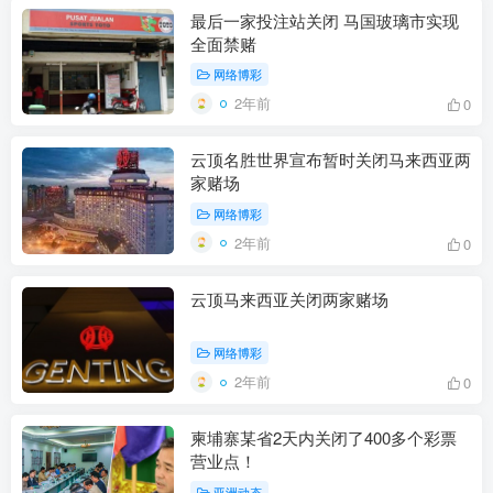
最后一家投注站关闭 马国玻璃市实现
全面禁赌
网络博彩
2年前
0
云顶名胜世界宣布暂时关闭马来西亚两
家赌场
网络博彩
2年前
0
云顶马来西亚关闭两家赌场
网络博彩
2年前
0
柬埔寨某省2天内关闭了400多个彩票
营业点！
亚洲动态