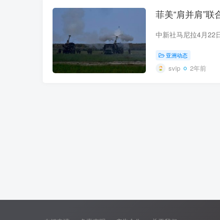
菲美“肩并肩”
亚洲动态
svip
2年前