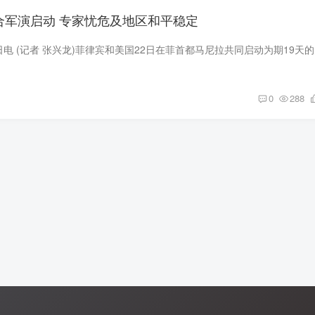
联合军演启动 专家忧危及地区和平稳定
中新社马尼拉4
0
288