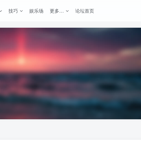
技巧
娱乐场
更多…
论坛首页