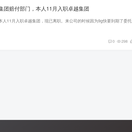
集团赔付部门，本人11月入职卓越集团
卓越集团赔付
0
298