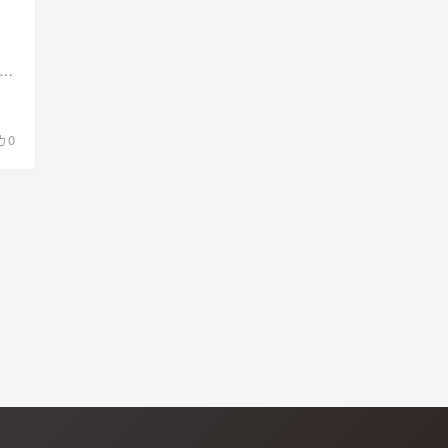
中，iGaming 行业的领军人物 Joseph Borg 博士与SiGMA News分享了他对东帝汶作为虚拟游戏和其他举措（包括金融科技和区块链）创新管辖区的潜力的见解。 博格博士对东帝汶的兴趣是...
0