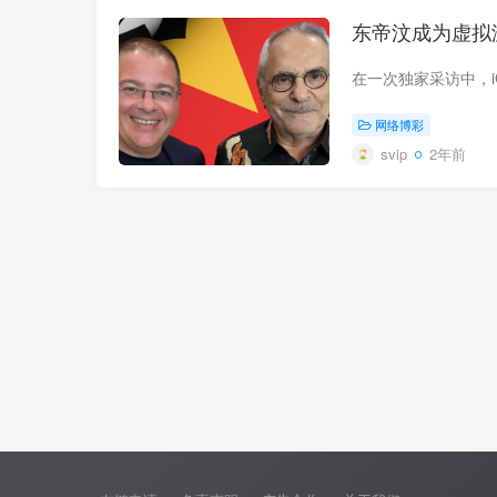
东帝汶成为虚拟
网络博彩
svip
2年前