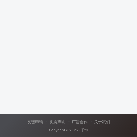
友链申请
免责声明
广告合作
关于我们
Copyright © 2025 ·
千博