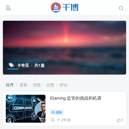
卡奇亚
共1篇
排序
更新
浏览
点赞
评论
iGaming 监管的挑战和机遇
国际
2年前
0