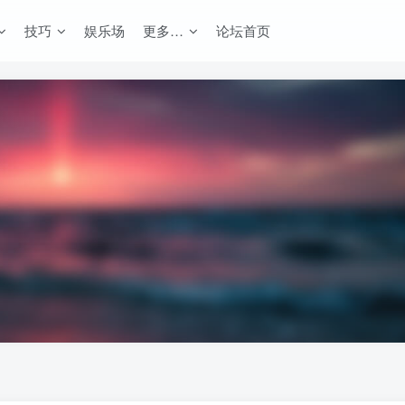
技巧
娱乐场
更多…
论坛首页