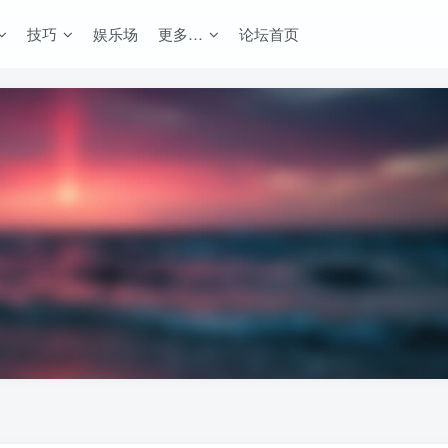
技巧
娱乐场
更多…
论坛首页