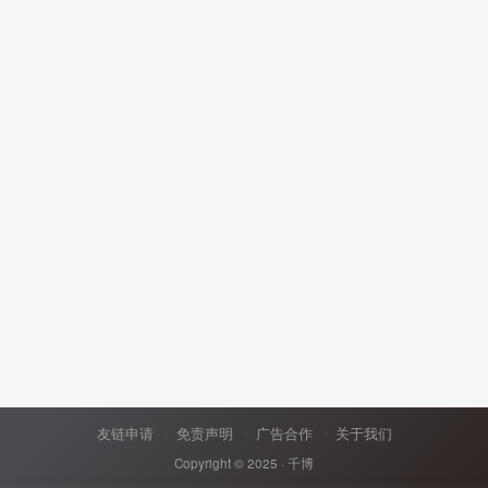
友链申请
免责声明
广告合作
关于我们
Copyright © 2025 ·
千博