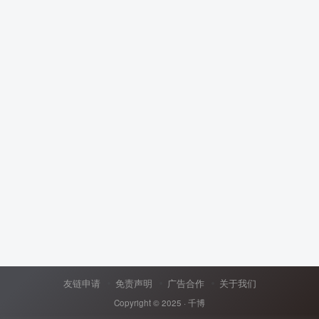
友链申请
免责声明
广告合作
关于我们
Copyright © 2025 ·
千博