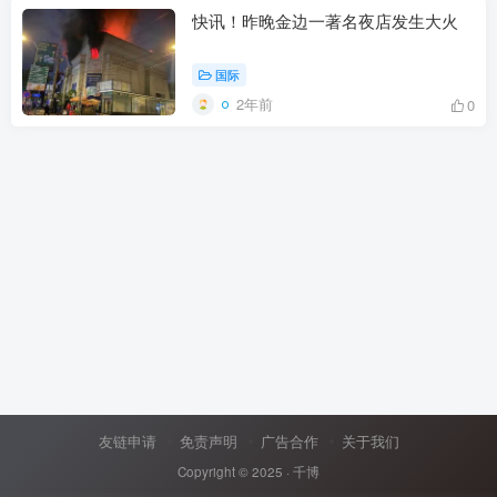
快讯！昨晚金边一著名夜店发生大火
国际
2年前
0
友链申请
免责声明
广告合作
关于我们
Copyright © 2025 ·
千博