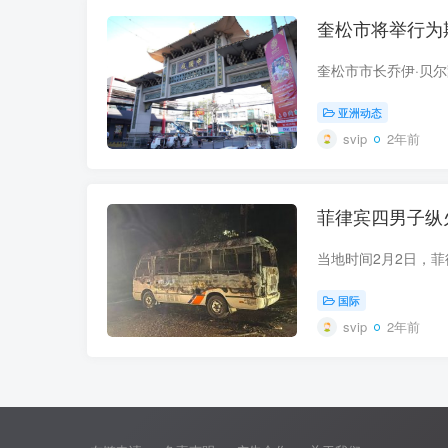
奎松市将举行为
亚洲动态
svip
2年前
菲律宾四男子纵
国际
svip
2年前