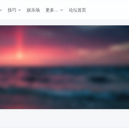
技巧
娱乐场
更多…
论坛首页