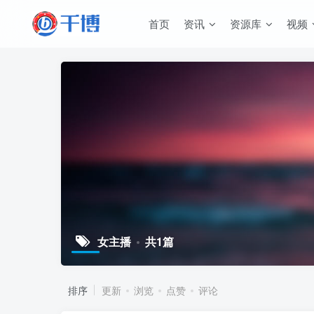
首页
资讯
资源库
视频
女主播
共1篇
排序
更新
浏览
点赞
评论