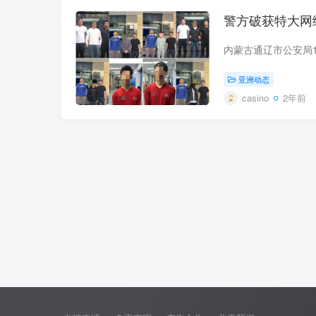
警方破获特大网
亚洲动态
casino
2年前