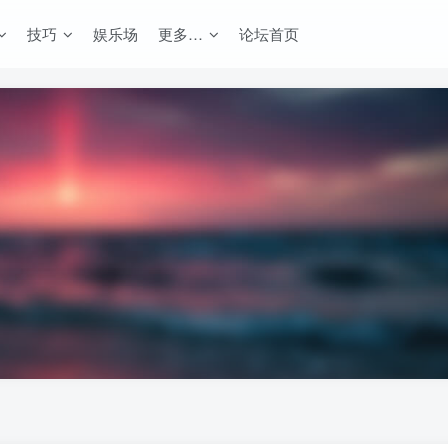
技巧
娱乐场
更多…
论坛首页