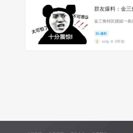
群友爆料：金三
爆料
svip
2年前