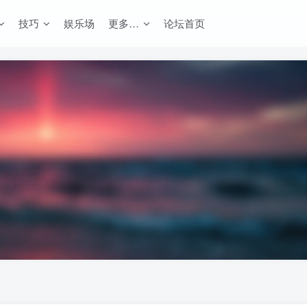
技巧
娱乐场
更多…
论坛首页