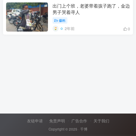
出门上个班，老婆带着孩子跑了，金边
男子哭着寻人
爆料
2年前
0
友链申请
免责声明
广告合作
关于我们
Copyright © 2025 ·
千博