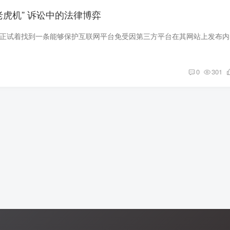
老虎机” 诉讼中的法律博弈
亚马逊（Am
0
301