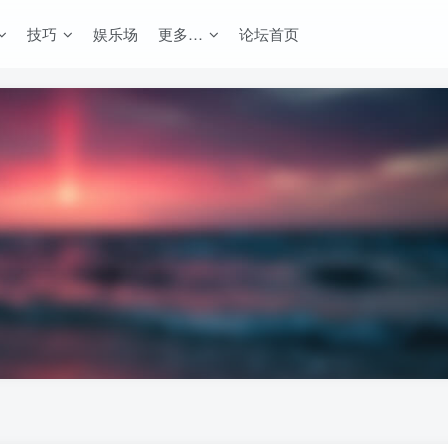
技巧
娱乐场
更多…
论坛首页