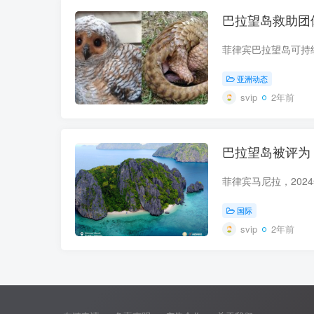
巴拉望岛救助团
亚洲动态
svip
2年前
巴拉望岛被评为 
国际
svip
2年前