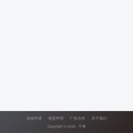
友链申请
免责声明
广告合作
关于我们
Copyright © 2025 ·
千博