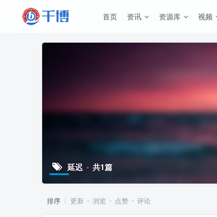
首页
资讯
资源库
视频
延迟
共1篇
排序
更新
浏览
点赞
评论