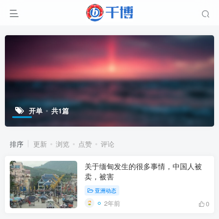
开单
共1篇
排序
更新
浏览
点赞
评论
关于缅甸发生的很多事情，中国人被
卖，被害
亚洲动态
2年前
0