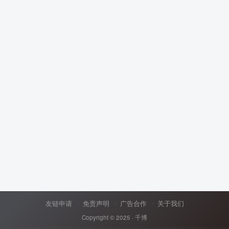
友链申请
免责声明
广告合作
关于我们
Copyright © 2025 ·
千博