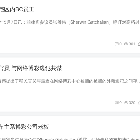
宅区内BC员工
菲律宾马尼拉，2024年5月7
0
301
官员 与网络博彩逃犯共谋
3月26日，参议员张侨伟提出了移民官员与最近在网络博彩中心被捕的被捕的外籍逃犯之间存在共谋的可能性。 呼吁在菲律宾全面禁止
0
320
车主系博彩公司老板
当地时间2月23日，菲律宾参议