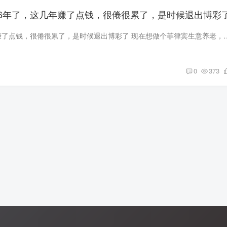
6年了，这几年赚了点钱，很倦很累了，是时候退出博彩
来菲6年了，这几年赚了点钱，很倦很累了，是时候退出博彩了 现在想做个菲律宾生意养老，但是没有头绪
0
373