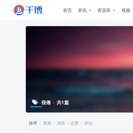
首页
资讯
资源库
视频
很倦
共1篇
排序
更新
浏览
点赞
评论