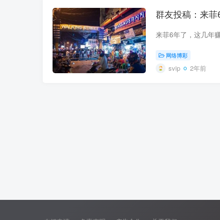
群友投稿：来菲
网络博彩
svip
2年前