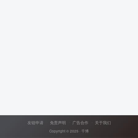
友链申请
免责声明
广告合作
关于我们
Copyright © 2025 ·
千博