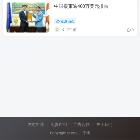
中国援柬逾400万美元排雷
亚洲动态
2年前
0
友链申请
免责声明
广告合作
关于我们
Copyright © 2025 ·
千博