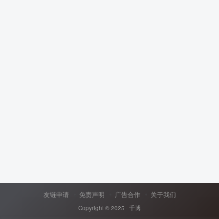
友链申请
免责声明
广告合作
关于我们
Copyright © 2025 ·
千博