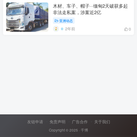
木材、车子、帽子···缅甸2天破获多起
非法走私案，涉案近2亿
亚洲动态
2年前
0
友链申请
免责声明
广告合作
关于我们
Copyright © 2025 ·
千博