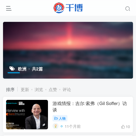
欧洲
共2篇
排序
更新
浏览
点赞
评论
游戏情报：吉尔·索弗（Gil Soffer）访
谈
人物
11个月前
10