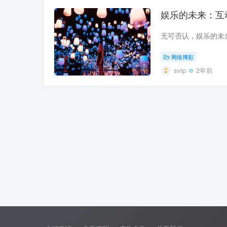
娱乐的未来：互
网络博彩
svip
2年前