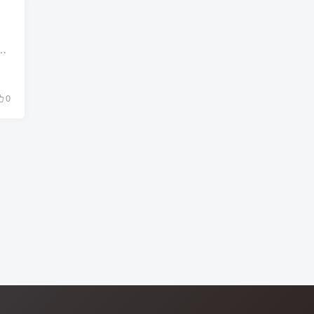
验之间的界限变得越来越模糊。在这个不断发展的环境中，尖端技术的集成不仅增强了我们消费娱乐的方式，而且重新定义了真正...
0