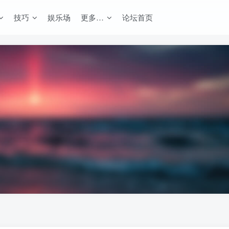
技巧
娱乐场
更多…
论坛首页