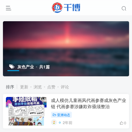
灰色产业
共1篇
排序
更新
浏览
点赞
评论
成人模仿儿童画风代画参赛成灰色产业
链 代画参赛涉嫌欺诈亟须整治
亚洲动态
2年前
0