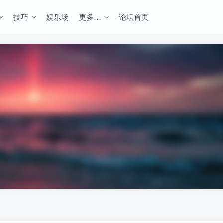
技巧
娱乐场
更多…
论坛首页