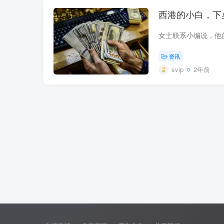
西港的小白，下
资讯
svip
2年前