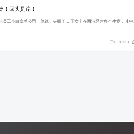
桌！回头是岸！
女士联系小编说，他的员工小白拿着公司一笔
0
301