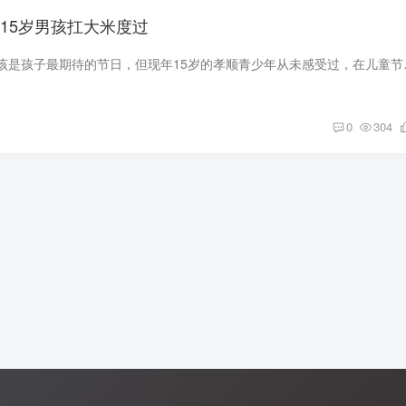
 15岁男孩扛大米度过
一年一度儿童节本应该是孩子最期待的节日，
0
304