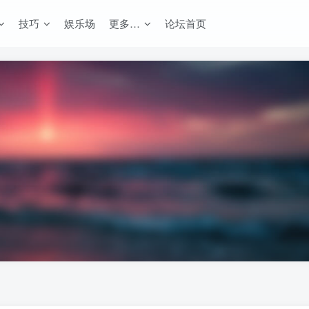
技巧
娱乐场
更多…
论坛首页