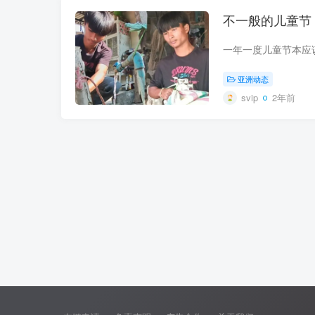
不一般的儿童节
亚洲动态
svip
2年前