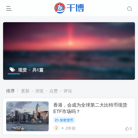
现货
共1篇
排序
更新
浏览
点赞
评论
香港，会成为全球第二大比特币现货
ETF市场吗？
加密货币
2年前
0