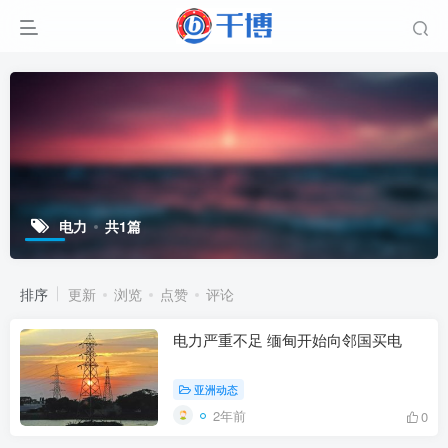
电力
共1篇
排序
更新
浏览
点赞
评论
电力严重不足 缅甸开始向邻国买电
亚洲动态
2年前
0