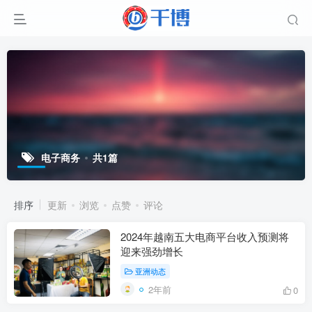
电子商务
共1篇
排序
更新
浏览
点赞
评论
2024年越南五大电商平台收入预测将
迎来强劲增长
亚洲动态
2年前
0