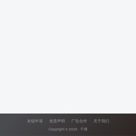
友链申请
免责声明
广告合作
关于我们
Copyright © 2025 ·
千博