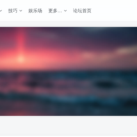
技巧
娱乐场
更多…
论坛首页