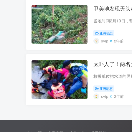
甲美地发现无头
亚洲动态
svip
2年前
太吓人了！两名
亚洲动态
svip
2年前