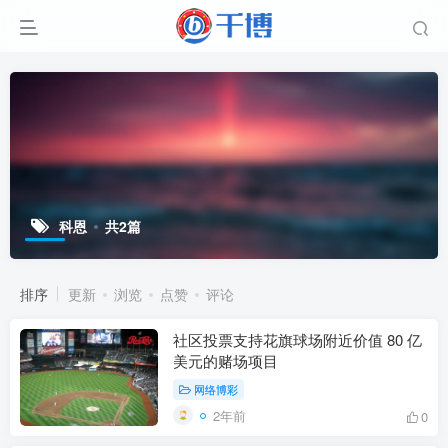
科恩
共2篇
排序
更新
浏览
点赞
评论
社区投票支持花旗球场附近价值 80 亿
美元的赌场项目
网络博彩
2年前
0