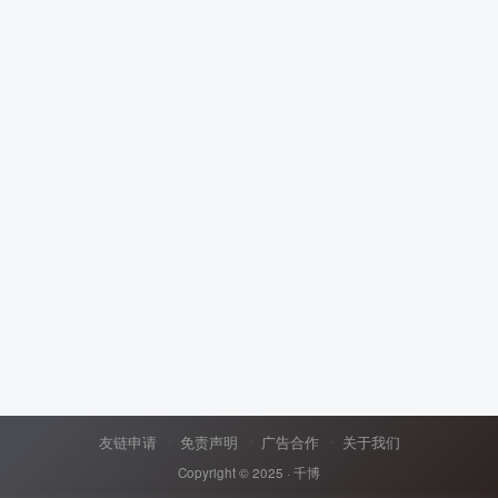
涉嫌开设赌场罪被刑事拘留。
友链申请
免责声明
广告合作
关于我们
Copyright © 2025 ·
千博