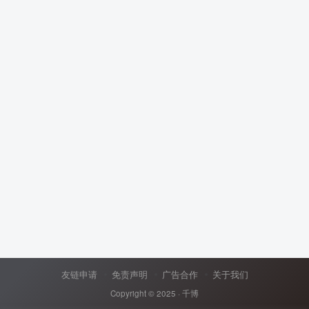
友链申请
免责声明
广告合作
关于我们
Copyright © 2025 ·
千博