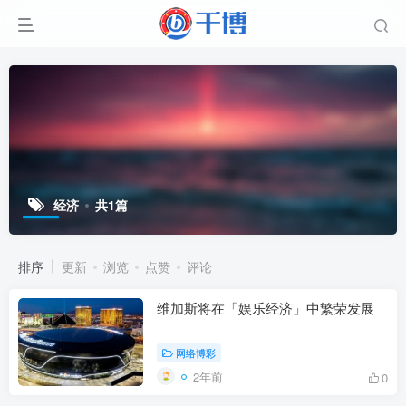
经济
共1篇
排序
更新
浏览
点赞
评论
维加斯将在「娱乐经济」中繁荣发展
网络博彩
2年前
0