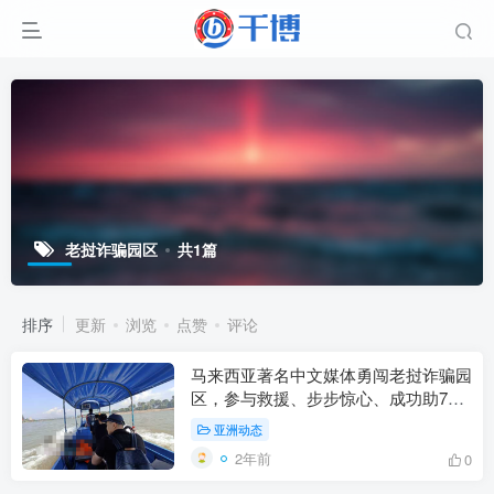
老挝诈骗园区
共1篇
排序
更新
浏览
点赞
评论
马来西亚著名中文媒体勇闯老挝诈骗园
区，参与救援、步步惊心、成功助7名
华裔猪仔回家过年
亚洲动态
2年前
0