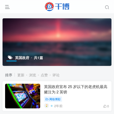
英国政府
共1篇
排序
更新
浏览
点赞
评论
英国政府宣布 25 岁以下的老虎机最高
赌注为 2 英镑
网络博彩
2年前
0