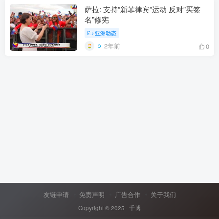
萨拉: 支持”新菲律宾”运动 反对”买签
名”修宪
亚洲动态
2年前
0
友链申请
免责声明
广告合作
关于我们
Copyright © 2025 ·
千博